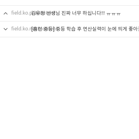
field.ko.precontent
김유정 선생님 진짜 너무 하십니다!! ㅠㅠㅠ
field.ko.nextcontent
[홈런 중등] 중등 학습 후 연산실력이 눈에 띄게 좋