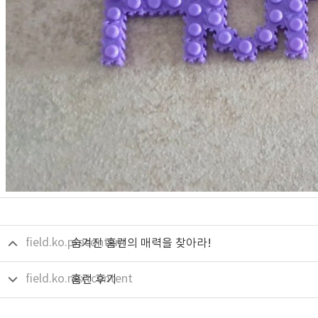
field.ko.precontent
숨겨진 홈런의 매력을 찾아라!
field.ko.nextcontent
홈런 후기