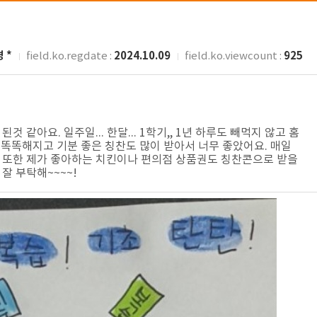
 *
2024.10.09
925
field.ko.regdate :
field.ko.viewcount :
아요. 일주일... 한달... 1학기,, 1년 하루도 빼먹지 않고 홈
 똑똑해지고 기분 좋은 칭찬도 많이 받아서 너무 좋았어요. 매일
. 또한 제가 좋아하는 치킨이나 편의점 상품권도 칭찬콘으로 받을
잘 부탁해~~~~!