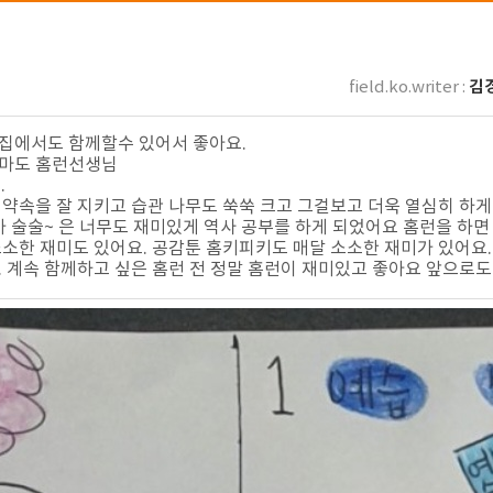
김경
field.ko.writer :
 집에서도 함께할수 있어서 좋아요.
엄마도 홈런선생님
.
을 잘 지키고 습관 나무도 쑥쑥 크고 그걸보고 더욱 열심히 하게 된것 같
가 술술~ 은 너무도 재미있게 역사 공부를 하게 되었어요 홈런을 하면
소소한 재미도 있어요. 공감툰 홈키피키도 매달 소소한 재미가 있어요
 계속 함께하고 싶은 홈런 전 정말 홈런이 재미있고 좋아요 앞으로도 