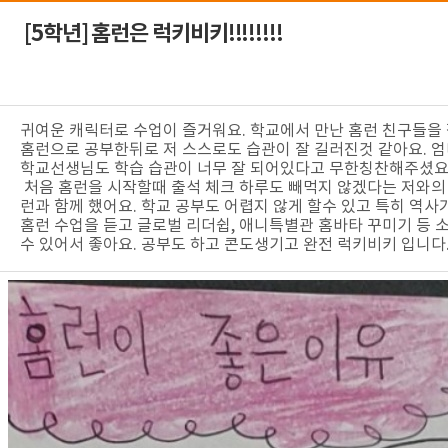
[5학년]
홈런은 럭키비키!!!!!!!!
귀여운 캐릭터로 수업이 즐거워요. 학교에서 만난 홈런 친구들을
홈런으로 공부한뒤로 저 스스로도 습관이 잘 길러진것 같아요. 
학교선생님도 학습 습관이 너무 잘 되어있다고 무한칭찬해주셨요
처음 홈런을 시작할때 출석 체크 하루도 빼먹지 않겠다는 저와의 약속
런과 함께 했어요. 학교 공부도 어렵지 않게 할수 있고 특히 역사
홈런 수업을 듣고 글로벌 리더쉽, 애니특별관 홈바타 꾸미기 등 
수 있어서 좋아요. 공부도 하고 콘도생기고 완전 럭키비키 입니다.